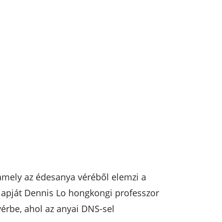
 amely az édesanya véréből elemzi a
lapját Dennis Lo hongkongi professzor
vérbe, ahol az anyai DNS-sel