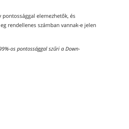
y pontossággal elemezhetők, és
leg rendellenes számban vannak-e jelen
 99%-os pontossággal szűri a Down-