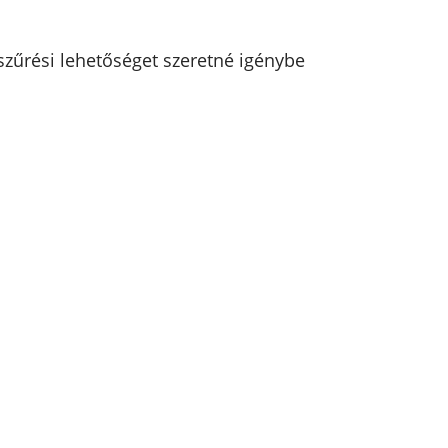
zűrési lehetőséget szeretné igénybe