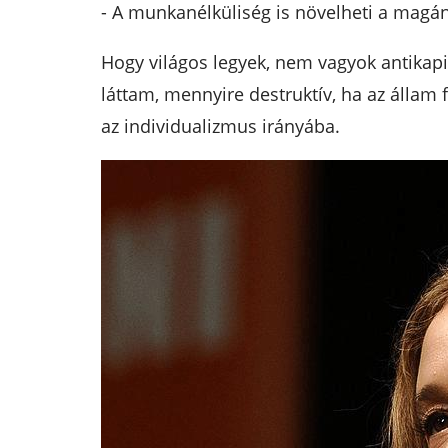
- A munkanélküliség is növelheti a magány
Hogy világos legyek, nem vagyok antikapit
láttam, mennyire destruktív, ha az állam 
az individualizmus irányába.