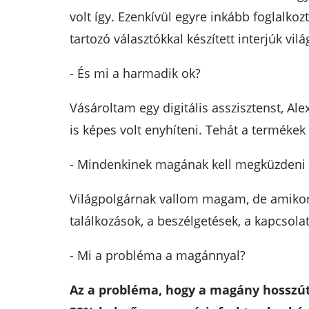
volt így. Ezenkívül egyre inkább foglalk
tartozó választókkal készített interjúk v
- És mi a harmadik ok?
Vásároltam egy digitális asszisztenst, Ale
is képes volt enyhíteni. Tehát a termékek
- Mindenkinek magának kell megküzdeni a
Világpolgárnak vallom magam, de amikor 
találkozások, a beszélgetések, a kapcsol
- Mi a probléma a magánnyal?
Az a probléma, hogy a magány hosszútá