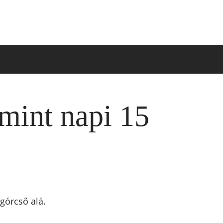
mint napi 15
górcső alá.