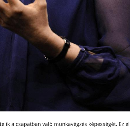
telik a csapatban való munkavégzés képességét. Ez el