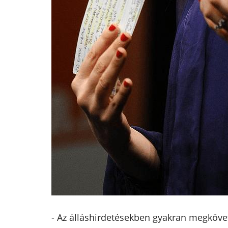
- Az álláshirdetésekben gyakran megköve